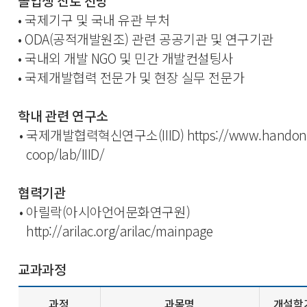
졸업생 진로 전망
• 국제기구 및 국내 유관 부처
• ODA(공적개발원조) 관련 공공기관 및 연구기관
• 국내외 개발 NGO 및 민간 개발컨설팅사
•
국제개발협력 전문가 및 현장 실무 전문가
학내 관련 연구소
•
국제개발협력혁신연구소(IIID)
https://www.handon
coop/lab/IIID/
협력기관
•
아릴락(아시아언어문화연구원)
http://arilac.org/arilac/mainpage
교과과정
과정
과목명
개설학