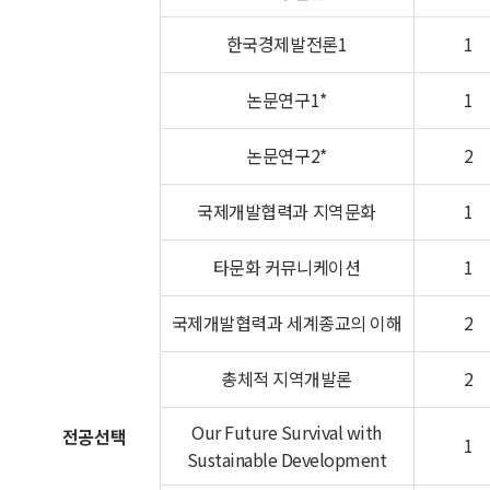
한국경제발전론1
1
논문연구1*
1
논문연구2*
2
국제개발협력과 지역문화
1
타문화 커뮤니케이션
1
국제개발협력과 세계종교의 이해
2
총체적 지역개발론
2
Our Future Survival with
전공선택
1
Sustainable Development