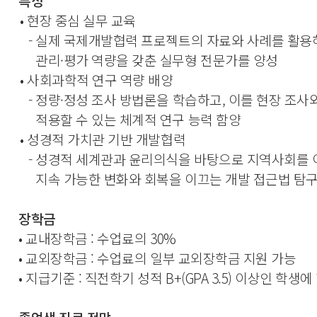
특성
•
현장 중심 실무 교육
- 실제 국제개발협력 프로젝트의 자료와 사례를 활용하
관리·평가 역량을 갖춘 실무형 전문가를 양성
•
사회과학적 연구 역량 배양
- 정량·정성 조사 방법론을 학습하고, 이를 현장 조사
적용할 수 있는 체계적 연구 능력 함양
•
성경적 가치관 기반 개발협력
- 성경적 세계관과 윤리의식을 바탕으로 지역사회를 
지속 가능한 변화와 회복을 이끄는 개발 접근법 탐
장학금
•
교내장학금 : 수업료의 30%
•
교외장학금 :
수업료의 일부 교외장학금 지원 가능
•
지급기준 : 직전학기 성적 B+(GPA 3.5) 이상인 학생에