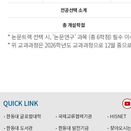
전공선택 소계
총 개설학점
* 논문트랙 선택 시, '논문연구' 과목 (총 6학점) 필수 이
* 위 교과과정은 2026학년도 교과과정으로 12월 중으
QUICK LINK
한동대 글로컬대학
국제교류협력기관
HISNET
한동대 도서관
한동대 발전기금
찾아오시는