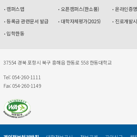
캠퍼스맵
오픈캠퍼스(한소품)
온라인증
등록금 관련문서 발급
대학자체평가(2025)
진로개발
입학한동
37554 경북 포항시 북구 흥해읍 한동로 558 한동대학교
Tel: 054-260-1111
Fax: 054-260-1149