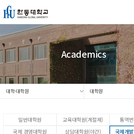
본문 콘텐츠 바로가기
메인메뉴 바로가기
서브메뉴 바로가기
퀵메뉴 바로가기
Academics
대학·대학원
대학원
일반대학원
교육대학원(계절제)
통역번
국제 경영대학원
상담대학원(야간)
국제개발