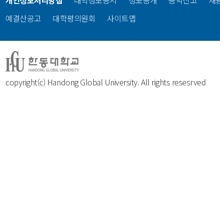
개인정보처리방침
대학정보공시
정보공개
공익신고
채
예결산공고
대학평의원회
사이트맵
copyright(c) Handong Global University. All rights resesrved