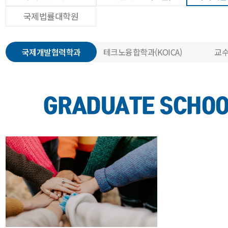
국제법률대학원
국제개발협력학과
테크노융합학과(KOICA)
교수
GRADUATE SCHO