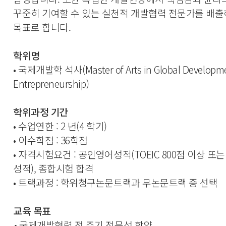
꾸준히 기여할 수 있는 실천적 개발협력 전문가를 배출
목표로 합니다.
학위명
• 국제개발학 석사(Master of Arts in Global Developm
Entrepreneurship)
학위과정 기간
• 수업연한 : 2 년(4 학기)
•
이수학점 : 36학점
• 자격시험요건 : 공인영어성적(TOEIC 800점 이상 또
성적), 종합시험 합격
• 트랙과정
: 학위청구논문트랙과 무논문트랙 중 선택
교육 목표
•
국제개발협력 전 주기 전문성 함양