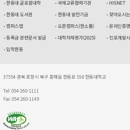
한동대 글로컬대학
국제교류협력기관
HISNET
한동대 도서관
한동대 발전기금
찾아오시는
캠퍼스맵
오픈캠퍼스(한소품)
온라인증
등록금 관련문서 발급
대학자체평가(2025)
진로개발
입학한동
37554 경북 포항시 북구 흥해읍 한동로 558 한동대학교
Tel: 054-260-1111
Fax: 054-260-1149