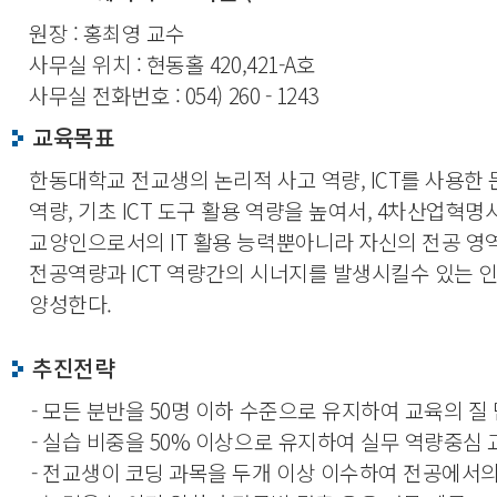
원장 : 홍최영 교수
사무실 위치 : 현동홀 420,421-A호
사무실 전화번호 : 054) 260 - 1243
교육목표
한동대학교 전교생의 논리적 사고 역량, ICT를 사용한
역량, 기초 ICT 도구 활용 역량을 높여서, 4차산업혁
교양인으로서의 IT 활용 능력뿐아니라 자신의 전공 영
전공역량과 ICT 역량간의 시너지를 발생시킬수 있는 
양성한다.
추진전략
- 모든 분반을 50명 이하 수준으로 유지하여 교육의 질
- 실습 비중을 50% 이상으로 유지하여 실무 역량중심 
- 전교생이 코딩 과목을 두개 이상 이수하여 전공에서의