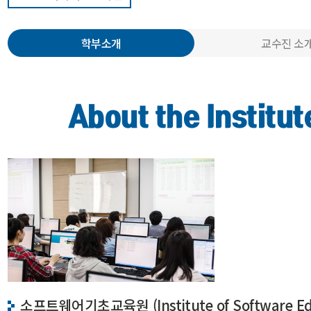
학부소개
교수진 소
About the Institut
소프트웨어기초교육원 (Institute of Software Ed