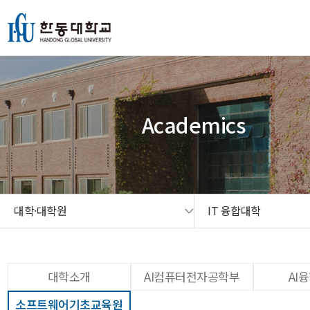
본문 콘텐츠 바로가기
메인메뉴 바로가기
서브메뉴 바로가기
퀵메뉴 바로가기
Academics
대학·대학원
IT 융합대학
대학소개
AI컴퓨터전자공학부
AI
소프트웨어기초교육원