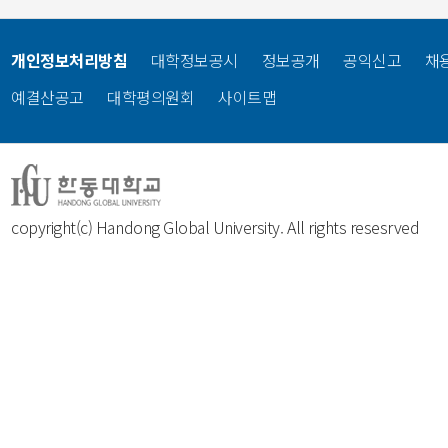
개인정보처리방침
대학정보공시
정보공개
공익신고
채
예결산공고
대학평의원회
사이트맵
copyright(c) Handong Global University. All rights resesrved