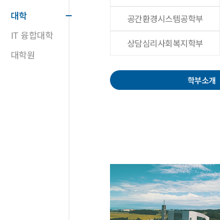
대학
공간환경시스템공학부
IT 융합대학
상담심리사회복지학부
대학원
학부소개