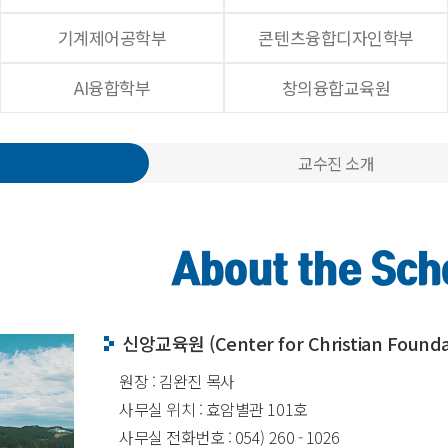
기계제어공학부
콘텐츠융합디자인학부
AI융합학부
창의융합교육원
교수진 소개
About the Sch
신앙교육원 (Center for Christian Founda
원장 : 김완진 목사
사무실 위치 : 효암별관 101호
사무실 전화번호 : 054) 260 - 1026