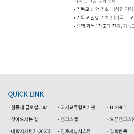
- 기독교 신앙 교과과정
• 기독교 신앙 기초 1 (성경 영역
• 기독교 신앙 기초 2 (기독교 
• 선택 과목 : 창조와 진화, 기
QUICK LINK
한동대 글로컬대학
국제교류협력기관
HISNET
찾아오시는 길
캠퍼스맵
오픈캠퍼스(
대학자체평가(2025)
진로개발시스템
입학한동