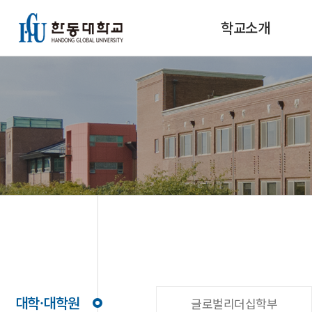
학교소개
대학·대학원
글로벌리더십학부