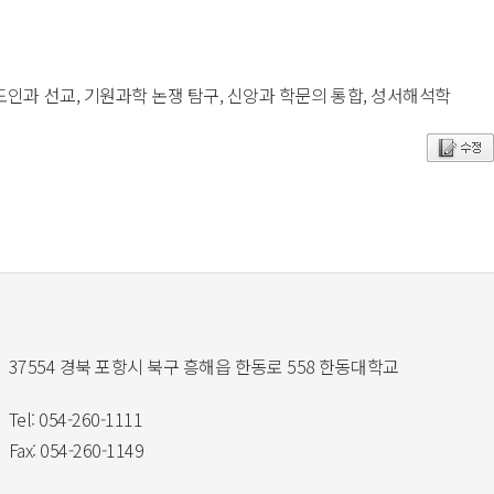
스도인과 선교, 기원과학 논쟁 탐구, 신앙과 학문의 통합, 성서해석학
37554 경북 포항시 북구 흥해읍 한동로 558 한동대학교
Tel: 054-260-1111
Fax: 054-260-1149