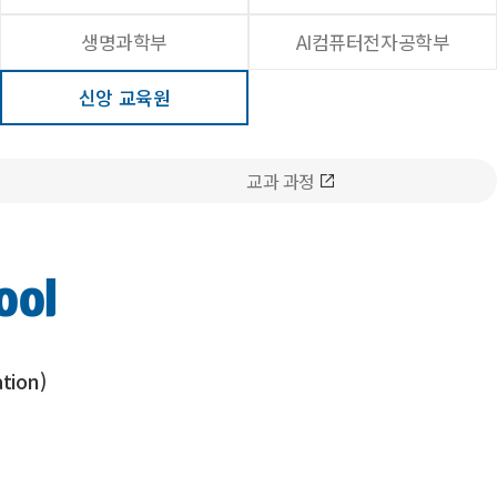
생명과학부
AI컴퓨터전자공학부
신앙 교육원
교과 과정
ool
tion)