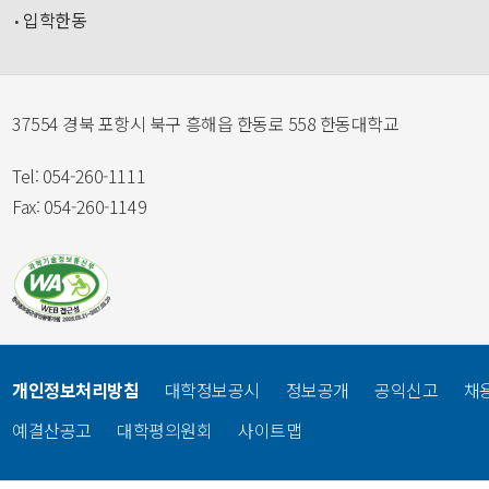
입학한동
37554 경북 포항시 북구 흥해읍 한동로 558 한동대학교
Tel: 054-260-1111
Fax: 054-260-1149
개인정보처리방침
대학정보공시
정보공개
공익신고
채
예결산공고
대학평의원회
사이트맵