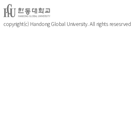
copyright(c) Handong Global University. All rights resesrved