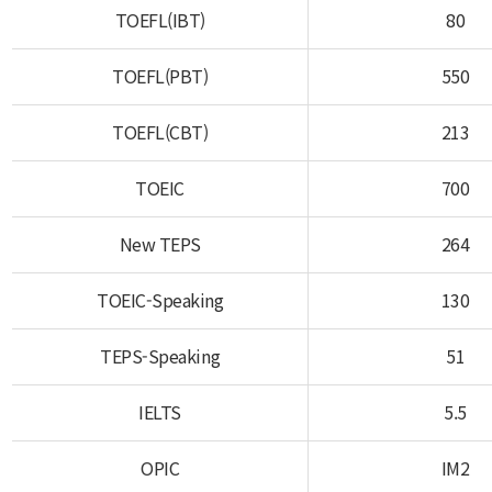
TOEFL(IBT)
80
TOEFL(PBT)
550
TOEFL(CBT)
213
TOEIC
700
New TEPS
264
TOEIC-Speaking
130
TEPS-Speaking
51
IELTS
5.5
OPIC
IM2