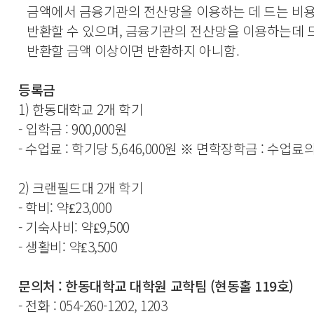
금액에서 금융기관의 전산망을 이용하는 데 드는 비
반환할 수 있으며, 금융기관의 전산망을 이용하는데 
반환할 금액 이상이면 반환하지 아니함.
등록금
1) 한동대학교 2개 학기
- 입학금 : 900,000원
- 수업료 : 학기당 5,646,000원 ※ 면학장학금 : 수업료의
2) 크랜필드대 2개 학기
- 학비: 약₤23,000
- 기숙사비: 약₤9,500
- 생활비: 약₤3,500
문의처 : 한동대학교 대학원 교학팀 (현동홀 119호)
- 전화 : 054-260-1202, 1203