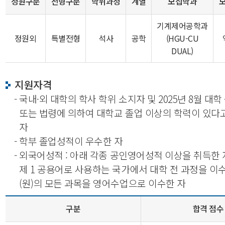
정원구분
전형구분
학위과정
계열
모집학과
기계제어공학과
정원외
특별전형
석사
공학
(HGU-CU
DUAL)
지원자격
- 국내·외 대학의 학사 학위 소지자 및 2025년 8월 대
또는 법령에 의하여 대학교 졸업 이상의 학력이 있다
자
- 학부 졸업성적이 우수한 자
- 외국어성적 : 아래 각종 공인영어성적 이상을 취득한 
제 1 공용어로 사용하는 국가에서 대학 전 과정을 이수
(원)의 모든 과목을 영어수업으로 이수한 자
구분
합격 점수