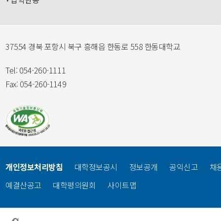
37554 경북 포항시 북구 흥해읍 한동로 558 한동대학교
Tel: 054-260-1111
Fax: 054-260-1149
개인정보처리방침
대학정보공시
정보공개
공익신고
채
예결산공고
대학평의원회
사이트맵