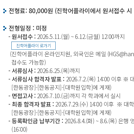
전형료: 80,000원 (진학어플라이에서 원서접수 시
전형일정 : 미정
- 원서접수 :
2026.5.11.(월) ~ 6.12.(금월) 12:00까지
진학어플라이 로가기
(진학어플라이 온라인지원, 외국인은 메일 (HGS@hando
접수도 가능함)
- 서류심사 :
2026.6.25.(목)까지
- 서류심사 합격자 발표 :
2026.7.2.(목) 14:00 이후
[한동광장]-[한동공지]-[대학원입학]
에 게재)
- 면접고사 :
2026.7.10.(금)까지 각 학과에서 실시
- 최종 합격자 발표 :
2026.7.29.(수) 14:00 이후
※ 대
[한동광장]-[한동공지]-[대학원입학]
에 게재)
- 등록확인금 납부기간 :
2026.8.4.(화) ~ 8.6.(목) 은
(16:00)