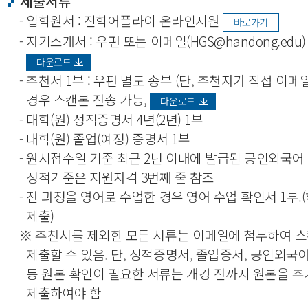
제출서류
- 입학원서 : 진학어플라이 온라인지원
바로가기
- 자기소개서 : 우편 또는 이메일(HGS@handong.edu
다운로드
- 추천서 1부 : 우편 별도 송부 (단, 추천자가 직접 이
경우 스캔본 전송 가능,
다운로드
- 대학(원) 성적증명서 4년(2년) 1부
- 대학(원) 졸업(예정) 증명서 1부
- 원서접수일 기준 최근 2년 이내에 발급된 공인외국어 
성적기준은 지원자격 3번째 줄 참조
- 전 과정을 영어로 수업한 경우 영어 수업 확인서 1부
제출)
※ 추천서를 제외한 모든 서류는 이메일에 첨부하여 
제출할 수 있음. 단, 성적증명서, 졸업증서, 공인외국
등 원본 확인이 필요한 서류는 개강 전까지 원본을 
제출하여야 함