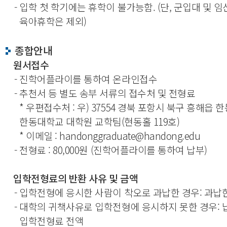
- 입학 첫 학기에는 휴학이 불가능함. (단, 군입대 및 임
육아휴학은 제외)
종합안내
원서접수
- 진학어플라이를 통하여 온라인접수
- 추천서 등 별도 송부 서류의 접수처 및 전형료
* 우편접수처 : 우) 37554 경북 포항시 북구 흥해읍 한
한동대학교 대학원 교학팀(현동홀 119호)
* 이메일 : handonggraduate@handong.edu
- 전형료 : 80,000원 (진학어플라이를 통하여 납부)
입학전형료의 반환 사유 및 금액
- 입학전형에 응시한 사람이 착오로 과납한 경우: 과납
- 대학의 귀책사유로 입학전형에 응시하지 못한 경우:
입학전형료 전액