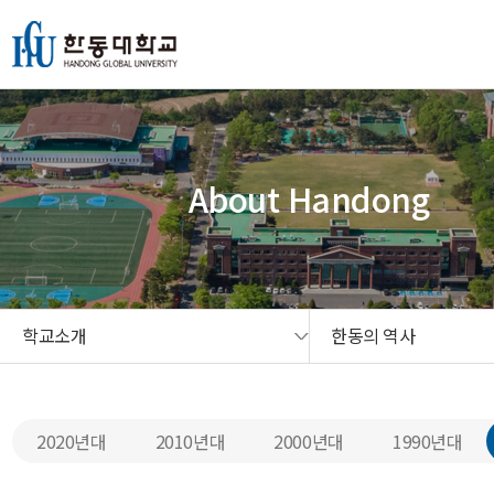
본문 콘텐츠 바로가기
메인메뉴 바로가기
서브메뉴 바로가기
퀵메뉴 바로가기
About Handong
학교소개
한동의 역사
2020년대
2010년대
2000년대
1990년대