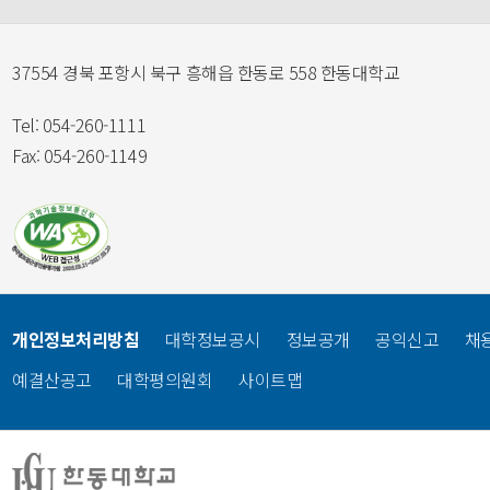
37554 경북 포항시 북구 흥해읍 한동로 558 한동대학교
Tel: 054-260-1111
Fax: 054-260-1149
개인정보처리방침
대학정보공시
정보공개
공익신고
채
예결산공고
대학평의원회
사이트맵