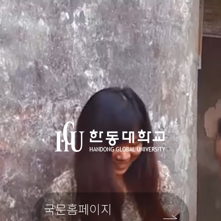
국문홈페이지