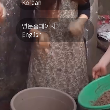
Korean
영문홈페이지
English